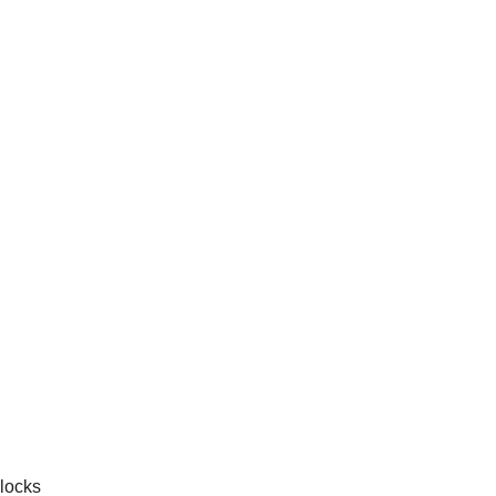
locks