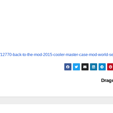
c/12770-back-to-the-mod-2015-cooler-master-case-mod-world-se
Drag