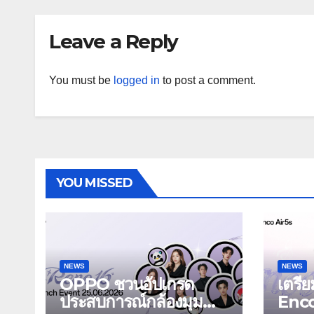
Leave a Reply
You must be
logged in
to post a comment.
YOU MISSED
NEWS
NEWS
OPPO ชวนอัปเกรด
เตรี
ประสบการณ์กล้องมุม
Enc