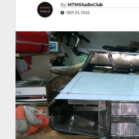
By
MTMStudioClub
SEP 24, 2016