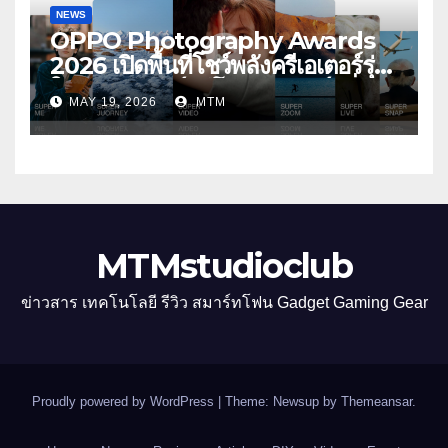
NEWS
OPPO Photography Awards
2026 เปิดพื้นที่โชว์พลังครีเอเตอร์รุ่น
ใหม่ รับเทรนด์วิดีโอคอนเทนต์ เพิ่ม
MAY 19, 2026
MTM
หมวด “Super Video” ครั้งแรก
MTMstudioclub
ข่าวสาร เทคโนโลยี รีวิว สมาร์ทโฟน Gadget Gaming Gear
Proudly powered by WordPress
|
Theme: Newsup by
Themeansar
.