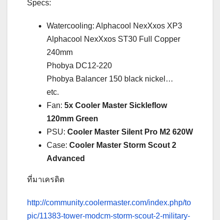
Specs:
Watercooling: Alphacool NexXxos XP3
Alphacool NexXxos ST30 Full Copper
240mm
Phobya DC12-220
Phobya Balancer 150 black nickel…
etc.
Fan:
5x Cooler Master Sickleflow
120mm Green
PSU:
Cooler Master Silent Pro M2 620W
Case:
Cooler Master Storm Scout 2
Advanced
ที่มาเครดิต
http://community.coolermaster.com/index.php/to
pic/11383-tower-modcm-storm-scout-2-military-