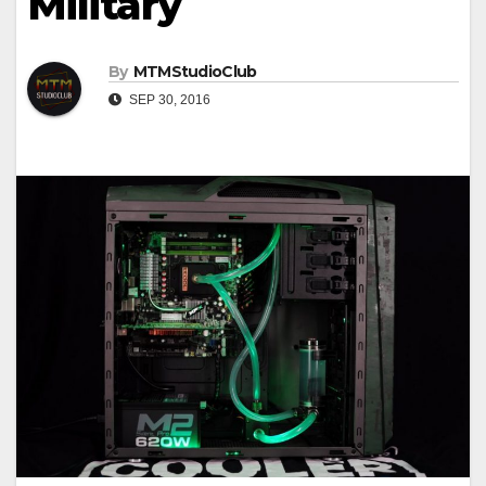
Military
By
MTMStudioClub
SEP 30, 2016