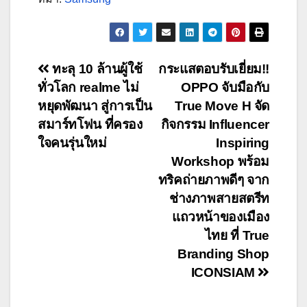
Post
ทะลุ 10 ล้านผู้ใช้
กระแสตอบรับเยี่ยม!!
ทั่วโลก realme ไม่
OPPO จับมือกับ
navigation
หยุดพัฒนา สู่การเป็น
True Move H จัด
สมาร์ทโฟน ที่ครอง
กิจกรรม Influencer
ใจคนรุ่นใหม่
Inspiring
Workshop พร้อม
ทริคถ่ายภาพดีๆ จาก
ช่างภาพสายสตรีท
แถวหน้าของเมือง
ไทย ที่ True
Branding Shop
ICONSIAM