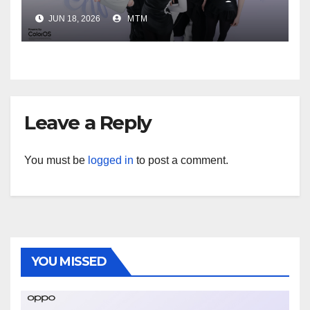
ประกาศ BABYMONSTER ใน
JUN 18, 2026
MTM
ฐานะ Reno Girls ชวนสัมผัส
ประสบการณ์ถ่ายภาพมุมกว้างพิเศษที่
อัปเกรดไปอีกขั้น กับ 4 สี 4 เทรนดี้
สไตล์สุดป๊อป
Leave a Reply
You must be
logged in
to post a comment.
YOU MISSED