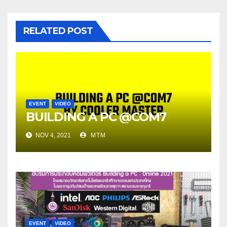
RELATED POST
EVENT
VIDEO
BUILDING A PC @COM7
NOV 4, 2021
MTM
EVENT
VIDEO