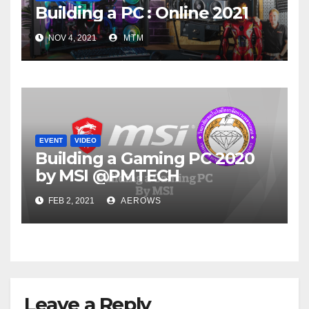
Building a PC : Online 2021
NOV 4, 2021
MTM
EVENT
VIDEO
Building a Gaming PC 2020
by MSI @PMTECH
FEB 2, 2021
AEROWS
Leave a Reply