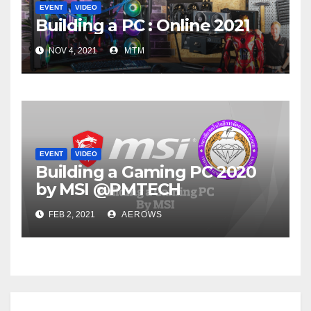
EVENT
VIDEO
Building a PC : Online 2021
NOV 4, 2021
MTM
EVENT
VIDEO
Building a Gaming PC 2020
by MSI @PMTECH
FEB 2, 2021
AEROWS