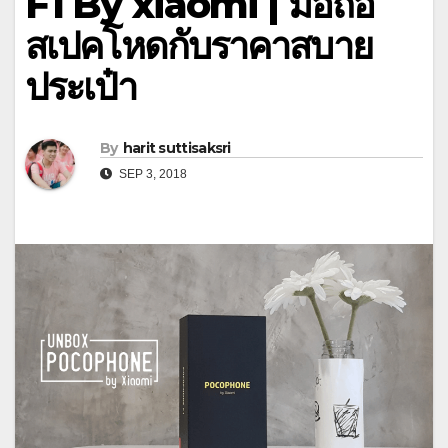
F1 By xiaomi | มือถือ
สเปคโหดกับราคาสบาย
ประเป๋า
By
harit suttisaksri
SEP 3, 2018