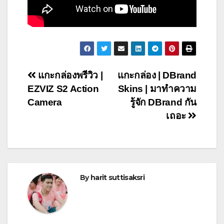
Post
แกะกล่องพรีวิว |
แกะกล่อง | DBrand
EZVIZ S2 Action
Skins | มาทำความ
navigation
Camera
รู้จัก DBrand กัน
เถอะ
By
harit suttisaksri