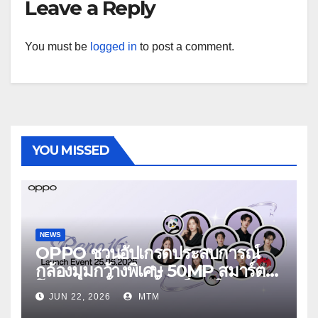
Leave a Reply
You must be
logged in
to post a comment.
YOU MISSED
NEWS
OPPO ชวนอัปเกรดประสบการณ์
กล้องมุมกว้างพิเศษ 50MP สมาร์ต
โฟนเพื่อนซี้ เทรนดี้ทุกช็อต ใน
JUN 22, 2026
MTM
งาน OPPO Reno16 Series 5G