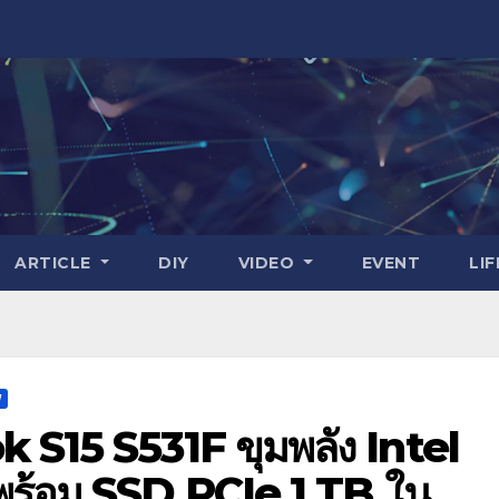
ARTICLE
DIY
VIDEO
EVENT
LI
W
 S15 S531F ขุมพลัง Intel
พร้อม SSD PCIe 1 TB ใน