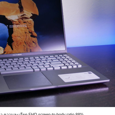
ิ้ว ความละเอียด FHD screen-to-body ratio 88%