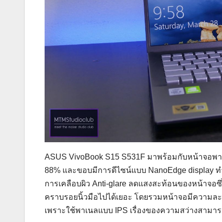
ASUS VivoBook S15 S531F มาพร้อมกับหน้าจอพาเนล
88% และขอบมีการดีไซน์แบบ NanoEdge display ทำใ
การเคลือบผิว Anti-glare ลดแสงสะท้อนของหน้าจอซ
คราบรอยนิ้วมือไปได้เยอะ โดยรวมหน้าจอมีความละเ
เพราะใช้พาเนลแบบ IPS เรื่องของความสว่างสามารถส