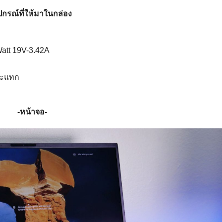
ปกรณ์ที่ให้มาในกล่อง
att 19V-3.42A
กระแทก
-หน้าจอ-