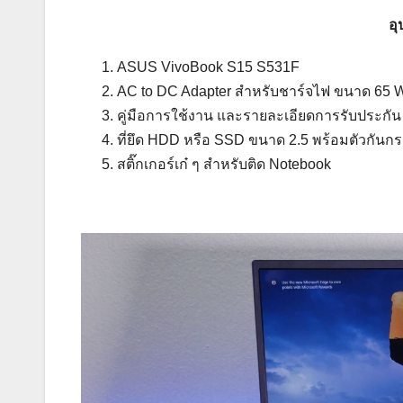
อุ
ASUS VivoBook S15 S531F
AC to DC Adapter สำหรับชาร์จไฟ ขนาด 65 W
คู่มือการใช้งาน และรายละเอียดการรับประกัน
ที่ยึด HDD หรือ SSD ขนาด 2.5 พร้อมตัวกัน
สติ๊กเกอร์เก๋ ๆ สำหรับติด Notebook