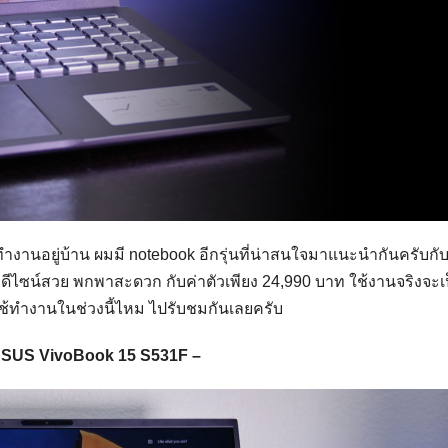
ทำงานอยู่บ้าน ผมมี notebook อีกรุ่นที่น่าสนใจมาแนะนำกันครับกั
ไซน์สวย พกพาสะดวก กับค่าตัวเพียง 24,990 บาท ใช้งานจริงจะเป
ช้ทำงานในช่วงนี้ไหม ไปรับชมกันเลยครับ
SUS VivoBook 15 S531F –