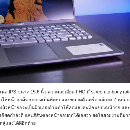
 IPS ขนาด 15.6 นิ้ว ความละเอียด FHD มี screen-to-body rati
ห้หน้าจอมีขอบบางเป็นพิเศษ และขนาดตัวเครื่องเล็กลง ตัวหน้าจ
ึ่งผิวหน้าจอจะเป็นผิวแบบด้านทำให้ลดแสงสะท้อนของหน้าจอ แล
อียดกำลังดี และสีสันของหน้าจอบอกได้เลยว่า สดใสสวยงามดีมา
ู้แสงได้ดีอีกด้วย