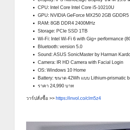
CPU: Intel Core Intel Core i5-10210U
GPU: NVIDIA GeForce MX250 2GB GDDR
RAM: 8GB DDR4 2400MHz
Storage: PCIe SSD 1TB
Wi-Fi: Intel Wi-Fi 6 with Gig+ performance (8
Bluetooth: version 5.0
Sound: ASUS SonicMaster by Harman Kard
Camera: IR HD Camera with Facial Login
OS: Windows 10 Home
Battery: ขนาด 42Wh แบบ Lithium-prismatic ba
ราคา 24,990 บาท
วาร์ปสั่งซื้อ >>
https://invol.co/clm5z4